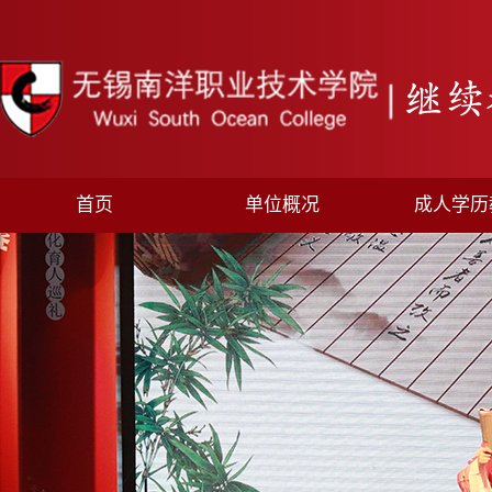
首页
单位概况
成人学历