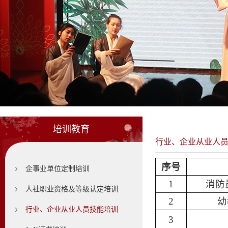
培训教育
行业、企业从业人
序号
企事业单位定制培训
1
消防
人社职业资格及等级认定培训
2
幼
行业、企业从业人员技能培训
3